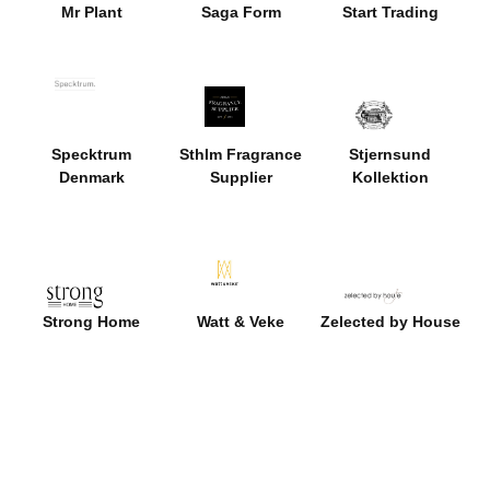
Mr Plant
Saga Form
Start Trading
Specktrum
Sthlm Fragrance
Stjernsund
Denmark
Supplier
Kollektion
Strong Home
Watt & Veke
Zelected by House