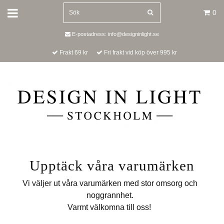
0
E-postadress:
info@designinlight.se
Frakt 69 kr
Fri frakt vid köp över 995 kr
Upptäck våra varumärken
Vi väljer ut våra varumärken med stor omsorg och
noggrannhet.
Varmt välkomna till oss!