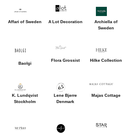
Affari of Sweden
A Lot Decoration
Archiella of
Sweden
Flora Grossist
Hilke Collection
Baolgi
K. Lundqvist
Lene Bjerre
Majas Cottage
Stockholm
Denmark