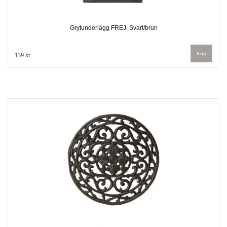
Grytunderlägg FREJ, Svart/brun
139 kr