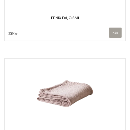
FENIX Fat, Grå/vit
259 kr