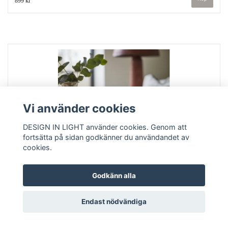
899 kr
Vi använder cookies
DESIGN IN LIGHT använder cookies. Genom att
fortsätta på sidan godkänner du användandet av
cookies.
Godkänn alla
Fat, ELDORADO, L, Silverfärgad
Ø90 cm
Endast nödvändiga
1 999 kr