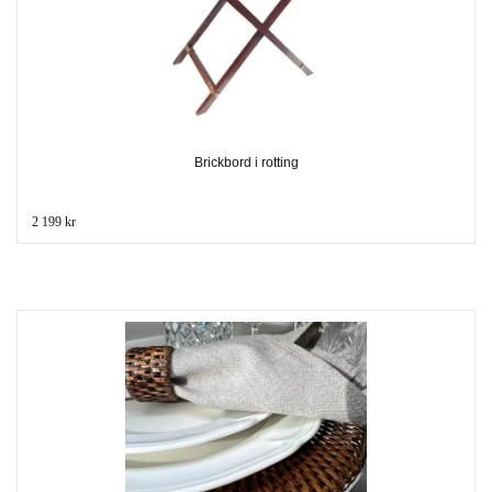
Brickbord i rotting
2 199 kr