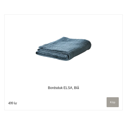
Bordsduk ELSA, Blå
499 kr