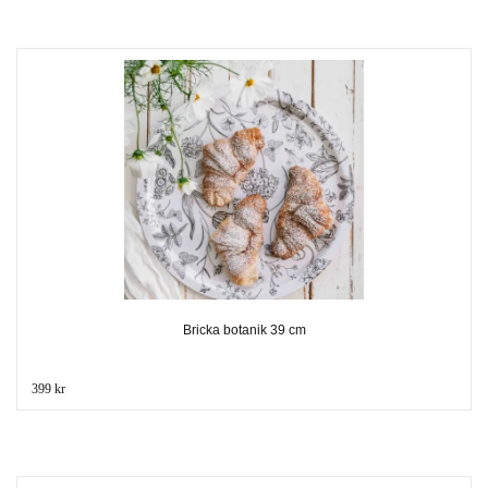
Bricka botanik 39 cm
399 kr