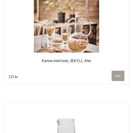
Kanna med lock, JEKYLL, Klar
235 kr