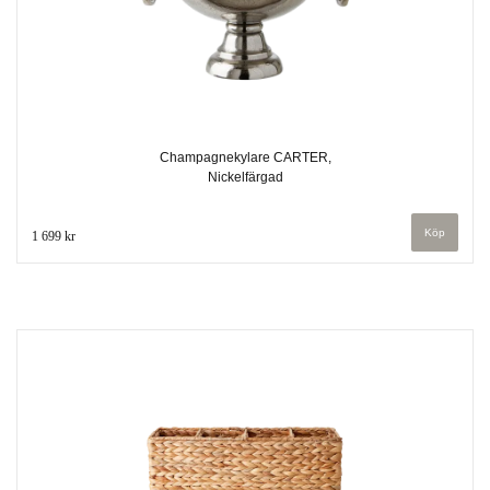
Champagnekylare CARTER,
Nickelfärgad
1 699 kr