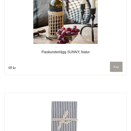
Flaskunderlägg SUNNY, Natur
69 kr