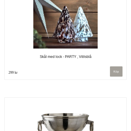
Skål med lock - PARTY , Vit/isblå
299 kr