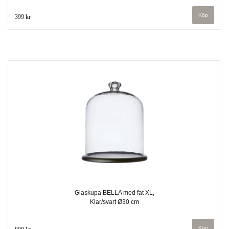
399 kr
Glaskupa BELLA med fat XL,
Klar/svart Ø30 cm