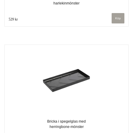
harlekinmönster
529 kr
Bricka i spegelglas med
herringbone-mönster