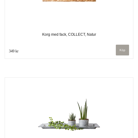
Korg med fack, COLLECT, Natur
349 kr