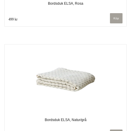
Bordsduk ELSA, Rosa
499 kr
Bordsduk ELSA, Natur/grå