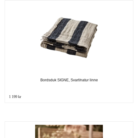
Bordsduk SIGNE, Svart/natur linne
1 199 kr