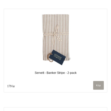
Servett - Banker Stripe - 2-pack
179 kr