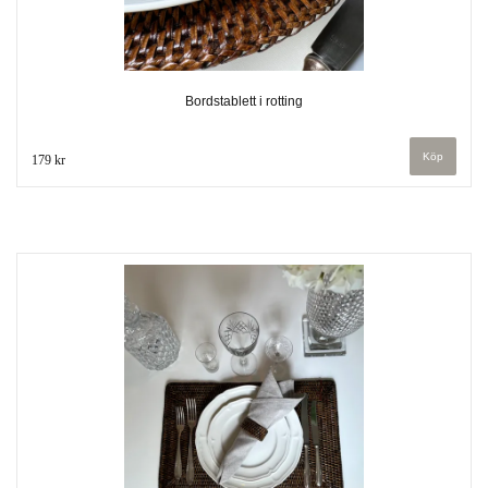
Bordstablett i rotting
179 kr