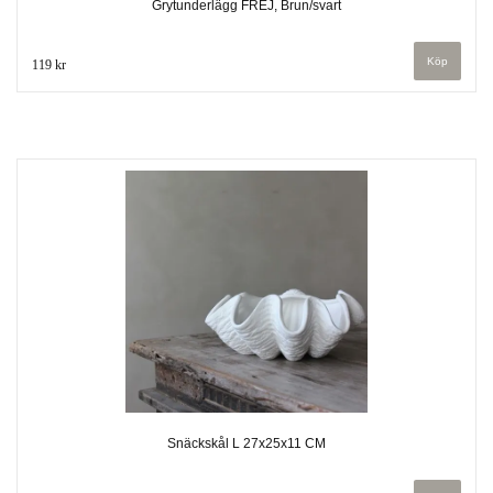
Grytunderlägg FREJ, Brun/svart
119 kr
Snäckskål L 27x25x11 CM