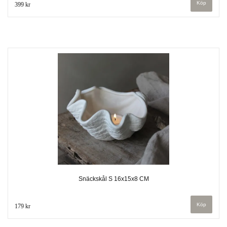
399 kr
Snäckskål S 16x15x8 CM
179 kr