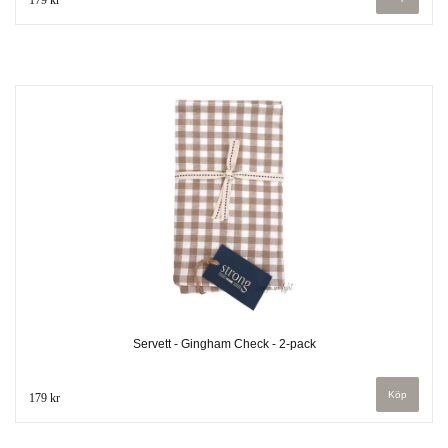
Servett - Gingham Check - 2-pack
179 kr