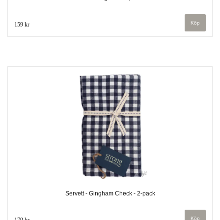
159 kr
Servett - Gingham Check - 2-pack
179 kr