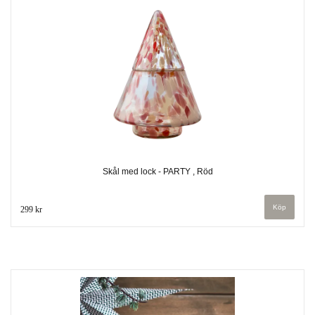
Skål med lock - PARTY , Röd
299 kr