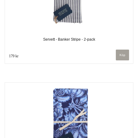
Servett - Banker Stripe - 2-pack
179 kr