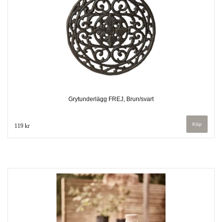
Grytunderlägg FREJ, Brun/svart
119 kr