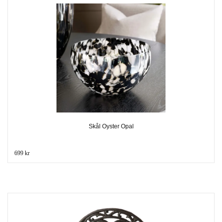
Skål Oyster Opal
699 kr