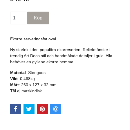
Ekorre serveringsfat oval.
Ny storlek i den populära ekorreserien. Reliefmönster i
trendig Art Deco stil och handmålade detaljer i guld. Alla
behöver en gyllene ekorre hemma!
Material
: Stengods.
Vikt
: 0,468kg
Mått
: 260 x 127 x 32 mm
Tål ej maskindisk