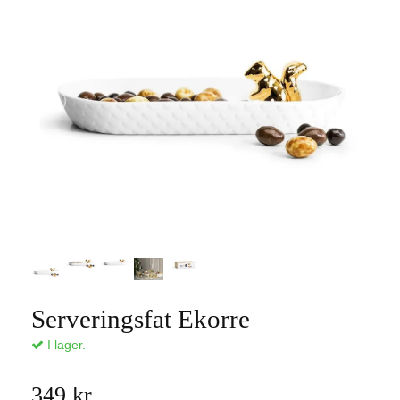
Serveringsfat Ekorre
I lager.
349 kr