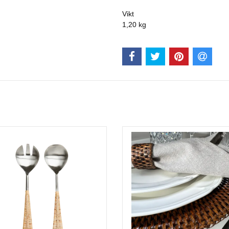
Vikt
1,20 kg