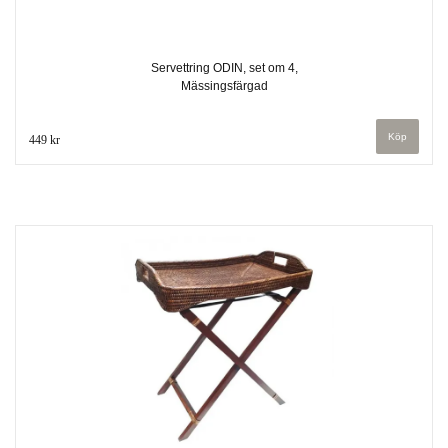
Servettring ODIN, set om 4,
Mässingsfärgad
449 kr