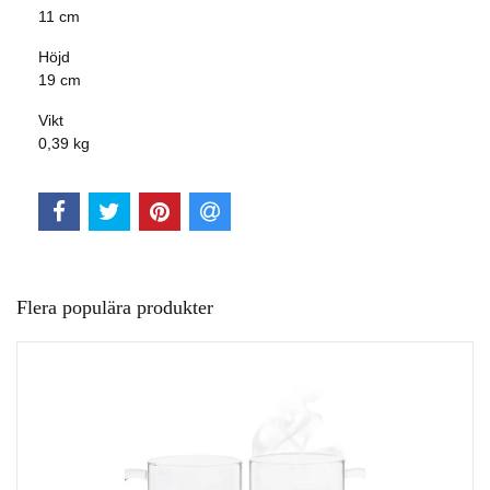
11 cm
Höjd
19 cm
Vikt
0,39 kg
Flera populära produkter