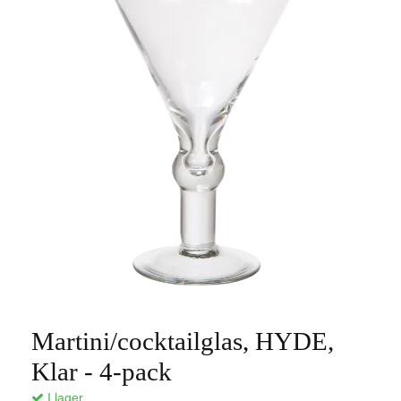
Martini/cocktailglas, HYDE,
Klar - 4-pack
I lager.