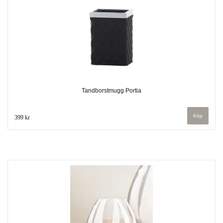
Tandborstmugg Portia
399 kr