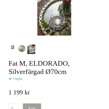
Fat M, ELDORADO,
Silverfärgad Ø70cm
I lager.
1 199 kr