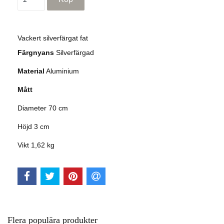
Vackert s
ilverfärgat
fat
Färgnyans
Silverfärgad
Material
Aluminium
Mått
Diameter 70 cm
Höjd 3 cm
Vikt 1,62 kg
Flera populära produkter