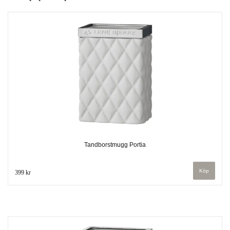
Tandborstmugg Portia
399 kr