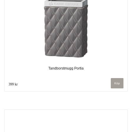
Tandborstmugg Portia
399 kr