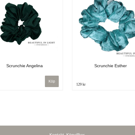
Scrunchie Angelina
Scrunchie Esther
129 kr
Kontakt
Köpvillkor