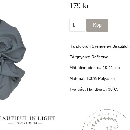
179 kr
Handgjord i Sverige av Beautiful 
Färgnyans: Reflextyg
Mått diameter: ca 10-11 cm
Material:
100% Polyester,
Tvättråd: Handtvätt i 30˚C.