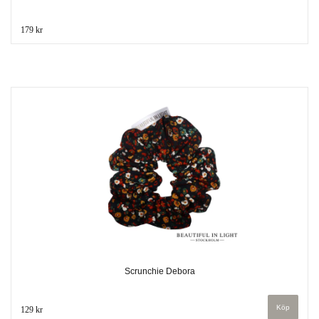
179 kr
Scrunchie Debora
129 kr