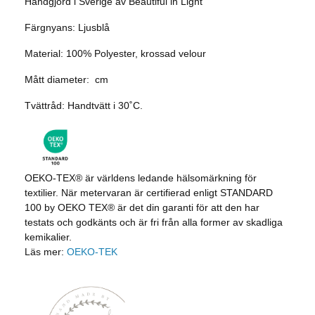
Handgjord i Sverige av Beautiful in Light
Färgnyans: Ljusblå
Material: 100% Polyester, krossad velour
Mått diameter: cm
Tvättråd: Handtvätt i 30˚C.
OEKO-TEX® är världens ledande hälsomärkning för
textilier. När metervaran är certifierad enligt STANDARD
100 by OEKO TEX® är det din garanti för att den har
testats och godkänts och är fri från alla former av skadliga
kemikalier.
Läs mer:
OEKO-TEK