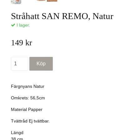
Stråhatt SAN REMO, Natur
I lager.
149 kr
Färgnyans Natur
Omkrets: 56,5cm
Material Papper
Tvättråd
Ej tvättbar.
Längd
38 cm