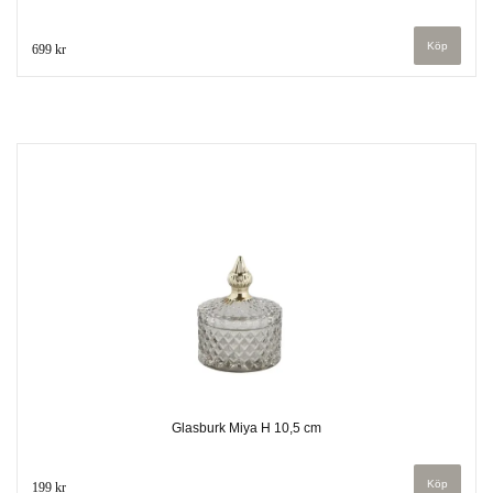
699 kr
Glasburk Miya H 10,5 cm
199 kr