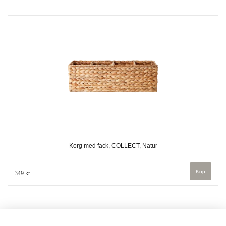
Korg med fack, COLLECT, Natur
349 kr