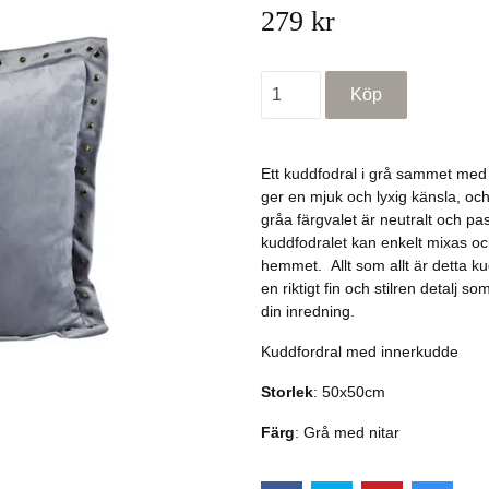
279 kr
Ett kuddfodral i grå sammet med 
ger en mjuk och lyxig känsla, oc
gråa färgvalet är neutralt och pass
kuddfodralet kan enkelt mixas o
hemmet. Allt som allt är detta 
en riktigt fin och stilren detalj so
din inredning.
Kuddfordral med innerkudde
Storlek
: 50x50cm
Färg
: Grå med nitar