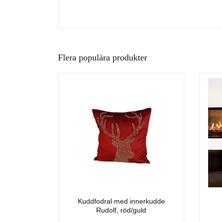
Flera populära produkter
Kuddfodral med innerkudde
Rudolf, röd/guld