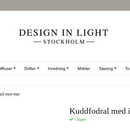
iffuser
Dofter
Inredning
Möbler
Säsong
To
grå med nitar
Kuddfodral med i
I lager.