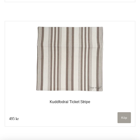
Kuddfodral Ticket Stripe
495 kr