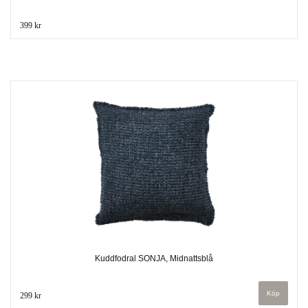
399 kr
Kuddfodral SONJA, Midnattsblå
299 kr