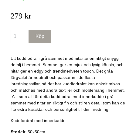
279 kr
Ett kuddfodral i grå sammet med nitar är en riktigt snygg
detalj i hemmet. Sammet ger en mjuk och lyxig känsla, och
nitar ger en edgy och trendmedveten touch. Det gråa
färgvalet är neutralt och passar in i de flesta
inredningsstilar, så det här kuddfodralet kan enkelt mixas
och matchas med andra textilier och möblemang i hemmet.
Allt som allt är detta kuddfodral med innerkudde i grå
sammet med nitar en riktigt fin och stilren detalj som kan ge
lite extra karaktär och personlighet till din inredning.
Kuddfordral med innerkudde
Storlek
: 50x50cm