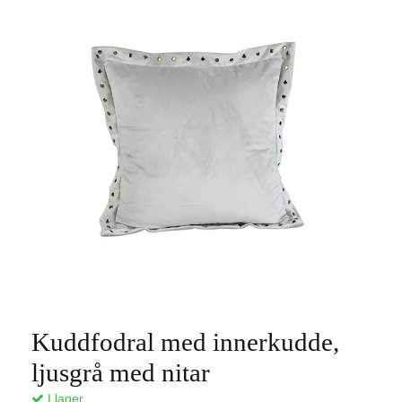
Kuddfodral med innerkudde,
ljusgrå med nitar
I lager.