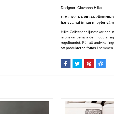
Designer: Giovanna Hilke
OBSERVERA VID ANVÄNDNING: Lju
har svalnat innan ni byter värm
Hilke Collections ljusstakar och 
ni önskar behålla den högglansi
regelbundet. För att undvika fin
att produkterna flyttas i hemme