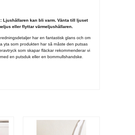
shållaren kan bli varm. Vänta till ljuset
eljus eller flyttar värmeljushållaren.
inredningsdetaljer har en fantastisk glans och om
ga yta som produkten har så måste den putsas
geravtryck som skapar fläckar rekommenderar vi
n med en putsduk eller en bommullshandske.