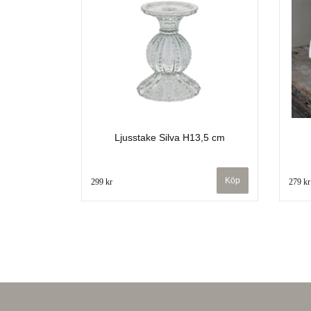
Ljusstake Silva H13,5 cm
299 kr
279 kr