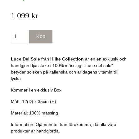
1 099 kr
Luce Del Sole
från
Hilke Collection
är en en exklusiv och
handgjord ljusstake i 100% mässing. "Luce del sole"
betyder solsken på italienska och är dagens vitamin till
lycka.
Kommer i en exklusiv Box
Mått: 12(D) x 35cm (H)
Material: 100% mässing
Information: Ojämnheter kan förekomma, då alla våra
produkter är handgjorda.