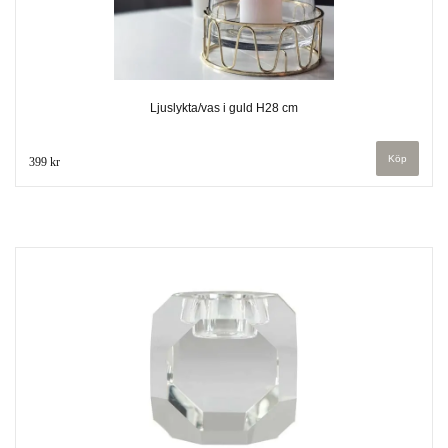
Ljuslykta/vas i guld H28 cm
399 kr