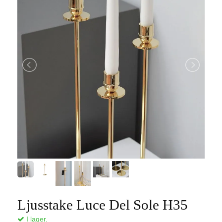
Ljusstake Luce Del Sole H35
I lager.