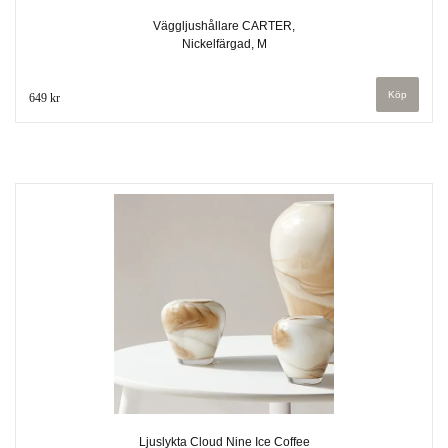
Väggljushållare CARTER,
Nickelfärgad, M
649 kr
Ljuslykta Cloud Nine Ice Coffee