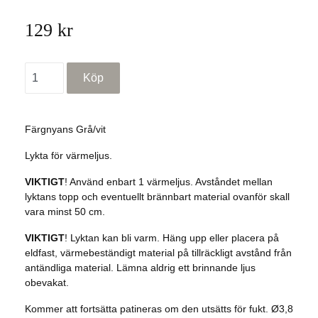
129 kr
Färgnyans Grå/vit
Lykta för värmeljus.
VIKTIGT
! Använd enbart 1 värmeljus. Avståndet mellan
lyktans topp och eventuellt brännbart material ovanför skall
vara minst 50 cm.
VIKTIGT
! Lyktan kan bli varm. Häng upp eller placera på
eldfast, värmebeständigt material på tillräckligt avstånd från
antändliga material. Lämna aldrig ett brinnande ljus
obevakat.
Kommer att fortsätta patineras om den utsätts för fukt. Ø3,8