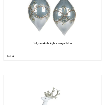
Julgranskula i glas - royal blue
149 kr