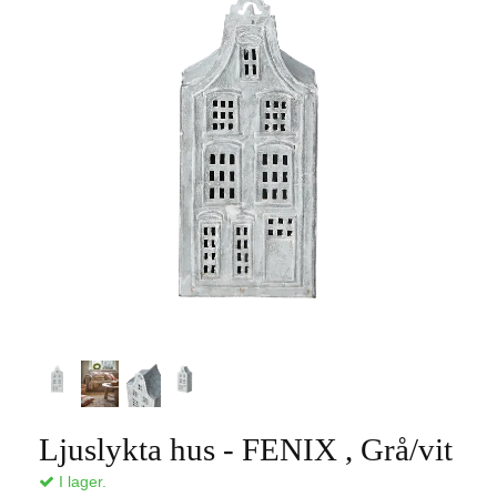
Ljuslykta hus - FENIX , Grå/vit
I lager.