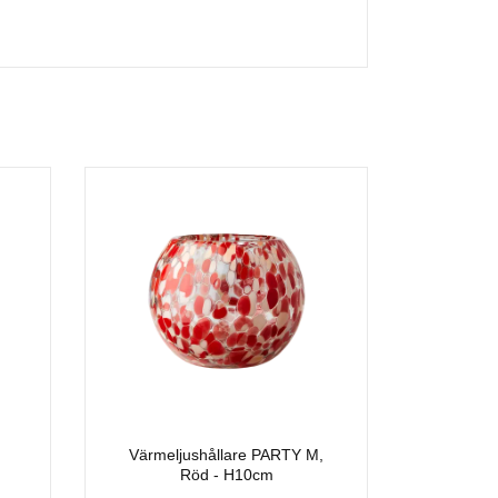
Värmeljushållare PARTY M,
Röd - H10cm