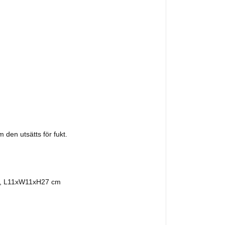
 den utsätts för fukt.
, L11xW11xH27 cm