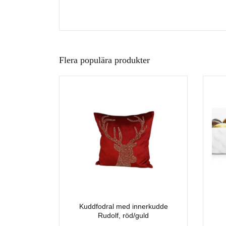
Flera populära produkter
Kuddfodral med innerkudde
Rudolf, röd/guld