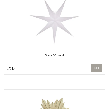
Greta 60 cm vit
179 kr