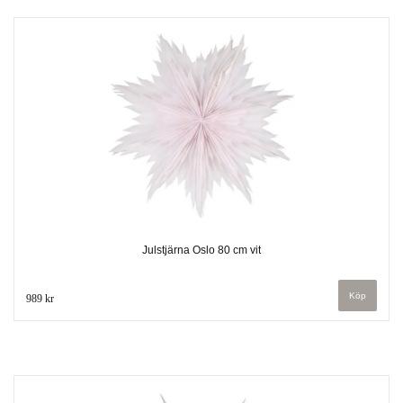
Julstjärna Oslo 80 cm vit
989 kr