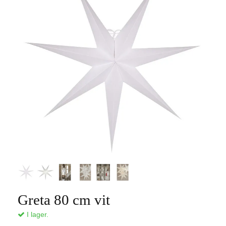
Greta 80 cm vit
I lager.