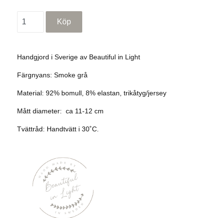
Handgjord i Sverige av Beautiful in Light
Färgnyans: Smoke grå
Material: 92% bomull, 8% elastan, trikåtyg/jersey
Mått diameter: ca 11-12 cm
Tvättråd: Handtvätt i 30˚C.