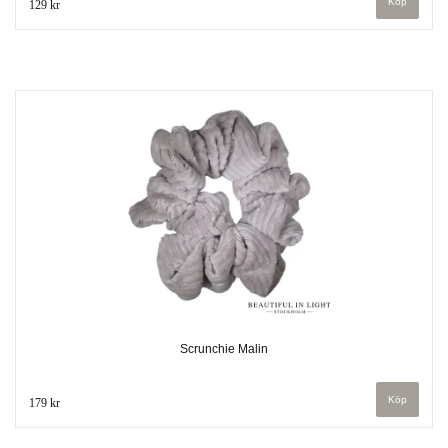
129 kr
Scrunchie Malin
179 kr