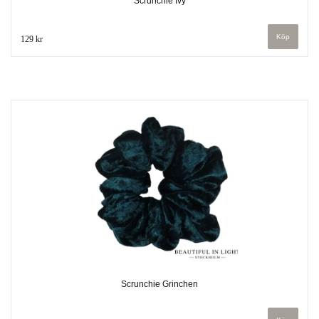
Scrunchie Ivy
129 kr
Scrunchie Grinchen