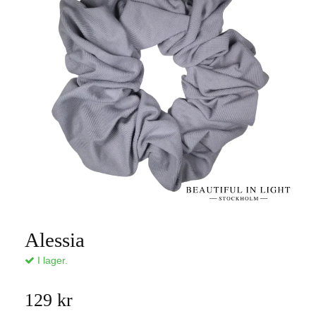
Alessia
I lager.
129 kr