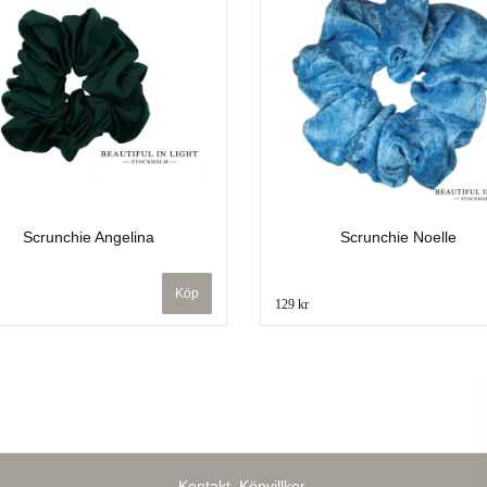
Scrunchie Angelina
Scrunchie Noelle
129 kr
Kontakt
Köpvillkor