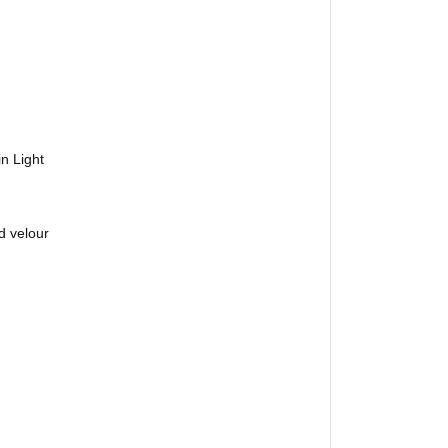
in Light
d velour