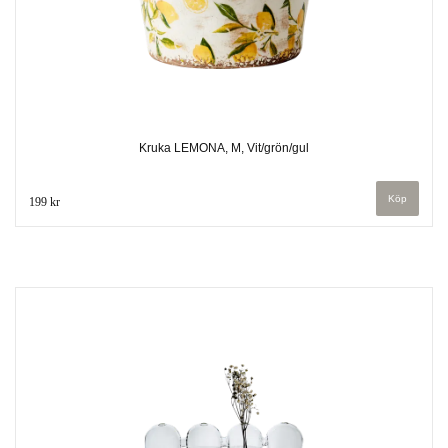
Kruka LEMONA, M, Vit/grön/gul
199 kr