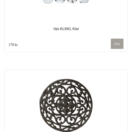
Vas KLING, Klar
179 kr