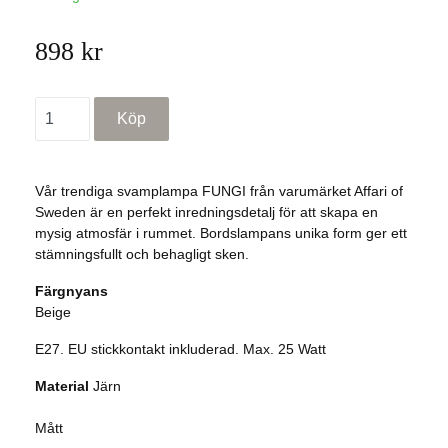
898 kr
Vår trendiga svamplampa FUNGI från varumärket Affari of
Sweden är en perfekt inredningsdetalj för att skapa en
mysig atmosfär i rummet. Bordslampans unika form ger ett
stämningsfullt och behagligt sken.
Färgnyans
Beige
E27. EU stickkontakt inkluderad. Max. 25 Watt
Material
Järn
Mått